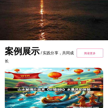
案例展示
/
实践分享，共同成
阅读更多
长