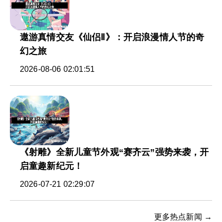
遨游真情交友《仙侣Ⅱ》：开启浪漫情人节的奇
幻之旅
2026-08-06 02:01:51
《射雕》全新儿童节外观“赛齐云”强势来袭，开
启童趣新纪元！
2026-07-21 02:29:07
更多热点新闻 →