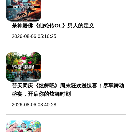
杀神屠佛《仙蛇传OL》男人的定义
2026-08-06 05:16:25
普天同庆《炫舞吧》周末狂欢送惊喜！尽享舞动
盛宴，开启你的炫舞时刻
2026-08-06 03:40:28