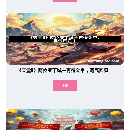
《天堂II》两位亚丁城主再得金甲，霸气回归！
详情