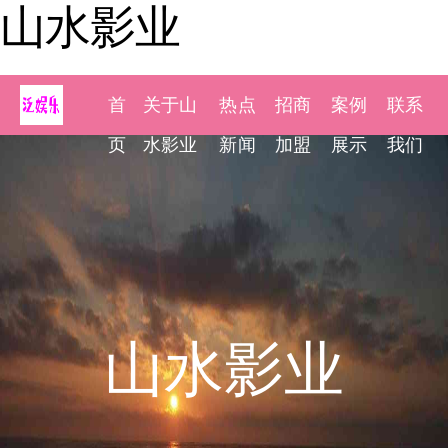
山水影业
首
关于山
热点
招商
案例
联系
页
水影业
新闻
加盟
展示
我们
山水影业