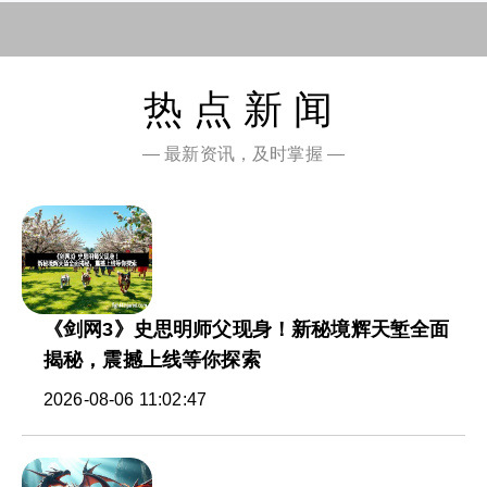
热点新闻
— 最新资讯，及时掌握 —
《剑网3》史思明师父现身！新秘境辉天堑全面
揭秘，震撼上线等你探索
2026-08-06 11:02:47