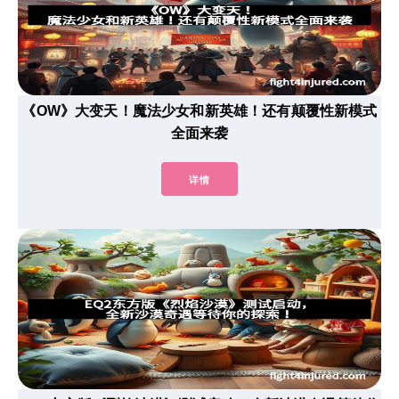
《OW》大变天！魔法少女和新英雄！还有颠覆性新模式
全面来袭
详情